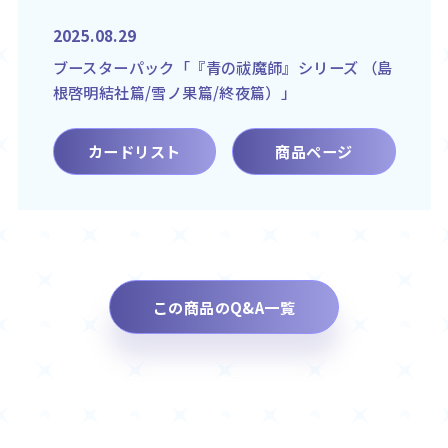
2025.08.29
ブースターパック「『青の祓魔師』シリーズ （島
根啓明結社篇/雪ノ果篇/終夜篇）」
カードリスト
商品ページ
この商品のQ&A一覧