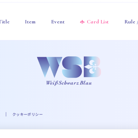
Title
Item
Event
Card List
Rule
クッキーポリシー