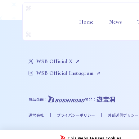
Home
News
WSB Official X
WSB Official Instagram
遊宝洞
商品企画：
開発：
運営会社
プライバシーポリシー
外部送信ポリシー
©Bushiroad
This website uses cookies