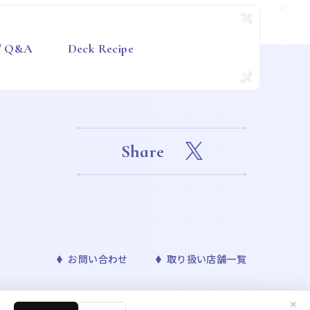
 / Q&A
Deck Recipe
Share
お問い合わせ
取り扱い店舗一覧
✕