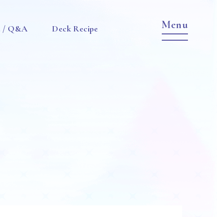
e / Q&A
Deck Recipe
Item