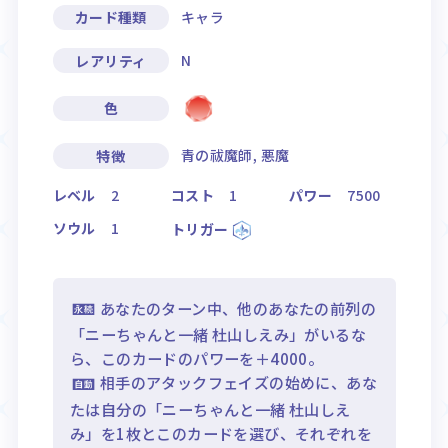
キャラ
カード種類
N
レアリティ
色
青の祓魔師, 悪魔
特徴
レベル
2
コスト
1
パワー
7500
ソウル
1
トリガー
あなたのターン中、他のあなたの前列の
「ニーちゃんと一緒 杜山しえみ」がいるな
ら、このカードのパワーを＋4000。
相手のアタックフェイズの始めに、あな
たは自分の「ニーちゃんと一緒 杜山しえ
み」を1枚とこのカードを選び、それぞれを