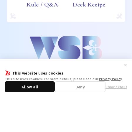
Rule / Q&A
Deck Recipe
✕
This website uses cookies
This site uses cookies. For more details, please see our
Privacy Policy
.
Allow all
Deny
Show details
Share
WSB Official X