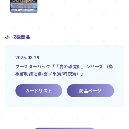
収録商品
2025.08.29
ブースターパック「『青の祓魔師』シリーズ （島
根啓明結社篇/雪ノ果篇/終夜篇）」
カードリスト
商品ページ