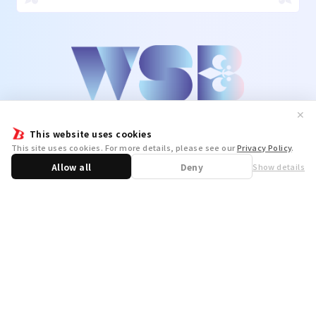
✕
This website uses cookies
This site uses cookies. For more details, please see our
Privacy Policy
.
Allow all
Deny
Show details
Share
WSB Official X
WSB Official Instagram