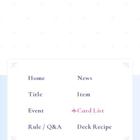
Home
News
Title
Item
Event
Card List
Rule / Q&A
Deck Recipe