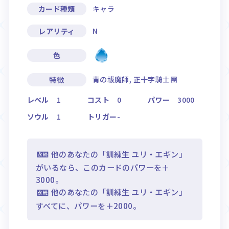
キャラ
カード種類
N
レアリティ
色
青の祓魔師, 正十字騎士團
特徴
レベル
1
コスト
0
パワー
3000
ソウル
1
トリガー
-
他のあなたの「訓練生 ユリ・エギン」
がいるなら、このカードのパワーを＋
3000。
他のあなたの「訓練生 ユリ・エギン」
すべてに、パワーを＋2000。