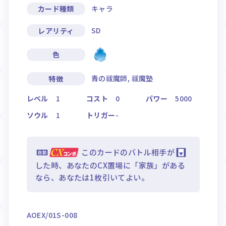
キャラ
カード種類
SD
レアリティ
色
青の祓魔師, 祓魔塾
特徴
レベル
1
コスト
0
パワー
5000
ソウル
1
トリガー
-
このカードのバトル相手が
した時、あなたのCX置場に「家族」がある
なら、あなたは1枚引いてよい。
AOEX/01S-008