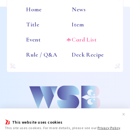
Home
News
Title
Item
Event
Card List
Rule / Q&A
Deck Recipe
✕
This website uses cookies
This site uses cookies. For more details, please see our
Privacy Policy
.