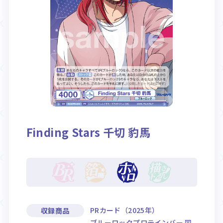
Rule / Q&A
Deck Recipe
ルール/Q&A
デッキレシピ
Finding Stars 千切 豹馬
PRカード（2025年）
収録商品
ブルーロックプロテインバー 同