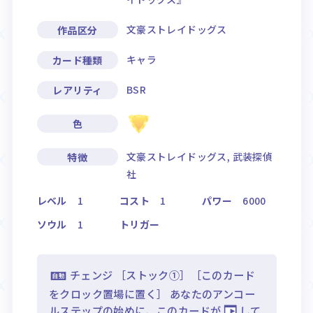
文豪ストレイドッグス
作品区分
キャラ
カード種類
BSR
レアリティ
色
文豪ストレイドッグス, 武装探偵
特徴
社
レベル
1
コスト
1
パワー
6000
ソウル
1
トリガー
チェンジ ［ストック①］［このカード
をクロック置場に置く］ あなたのアンコー
ルステップの始めに、このカードが
して