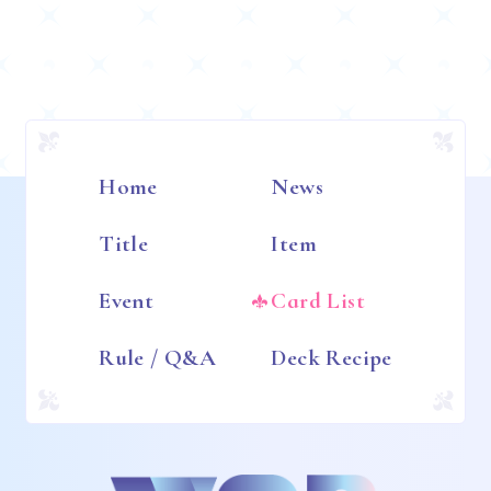
Home
News
Title
Item
Event
Card List
Rule / Q&A
Deck Recipe