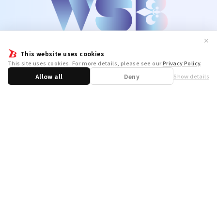
✕
This website uses cookies
This site uses cookies. For more details, please see our
Privacy Policy
.
Allow all
Deny
Show details
Share
WSB Official X
WSB Official Instagram
お問い合わせ
取り扱い店舗一覧