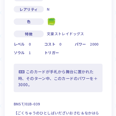
N
レアリティ
色
文豪ストレイドッグス
特徴
レベル
0
コスト
0
パワー
2000
ソウル
1
トリガー
このカードが手札から舞台に置かれた
時、そのターン中、このカードのパワーを＋
3000。
BNST/01B-039
【ごくちゅうのひとしばいだざいおさむ＆なかはら