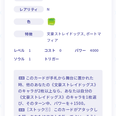
N
レアリティ
色
文豪ストレイドッグス, ポートマ
特徴
フィア
レベル
1
コスト
0
パワー
4000
ソウル
1
トリガー
このカードが手札から舞台に置かれた
時、他のあなたの《文豪ストレイドッグス》
のキャラが2枚以上なら、あなたは自分の
《文豪ストレイドッグス》のキャラを1枚選
び、そのターン中、パワーを＋1500。
［ストック①］ このカードがアタックし