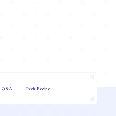
 / Q&A
Deck Recipe