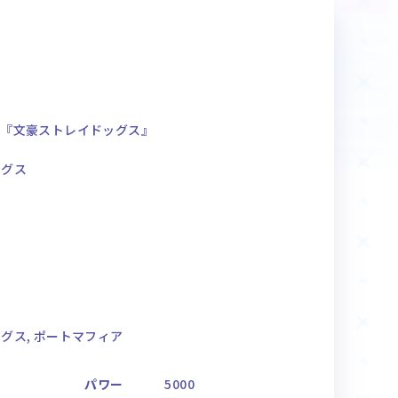
商品情報
Deck Recipe
デッキレシピ
ク『文豪ストレイドッグス』
ッグス
グス, ポートマフィア
パワー
5000