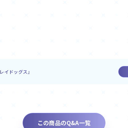
レイドッグス』
この商品のQ&A一覧