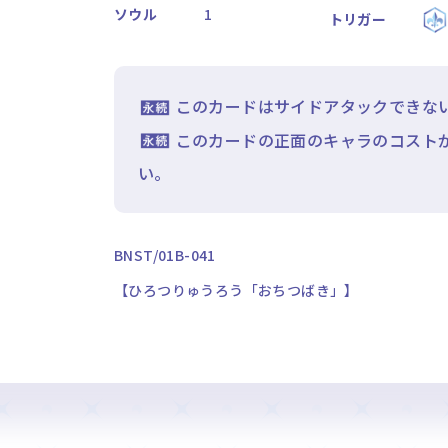
ソウル
1
トリガー
このカードはサイドアタックできな
このカードの正面のキャラのコスト
い。
BNST/01B-041
【ひろつりゅうろう「おちつばき」】