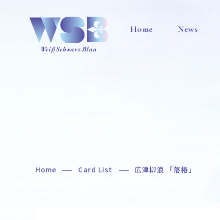
Home
News
Home
Card List
広津柳浪 「落椿」
Home