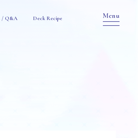
e / Q&A
Deck Recipe
Item