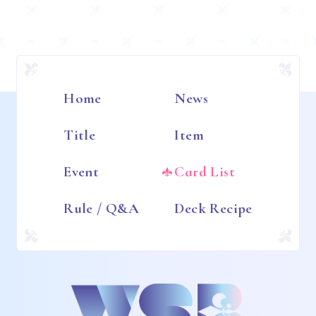
Home
News
Title
Item
Event
Card List
Rule / Q&A
Deck Recipe