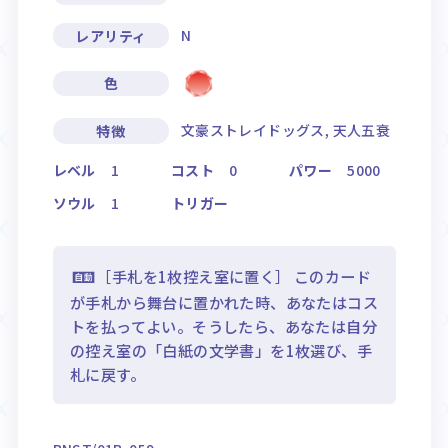
N
レアリティ
色
文豪ストレイドッグス, 天人五衰
特徴
レベル
1
コスト
0
パワー
5000
ソウル
1
トリガー
［手札を1枚控え室に置く］ このカード
が手札から舞台に置かれた時、あなたはコス
トを払ってよい。そうしたら、あなたは自分
の控え室の「白紙の文学書」を1枚選び、手
札に戻す。