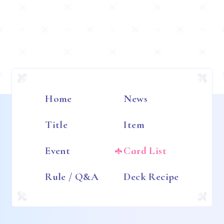
Home
News
Title
Item
Event
Card List
Rule / Q&A
Deck Recipe