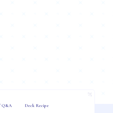
 / Q&A
Deck Recipe