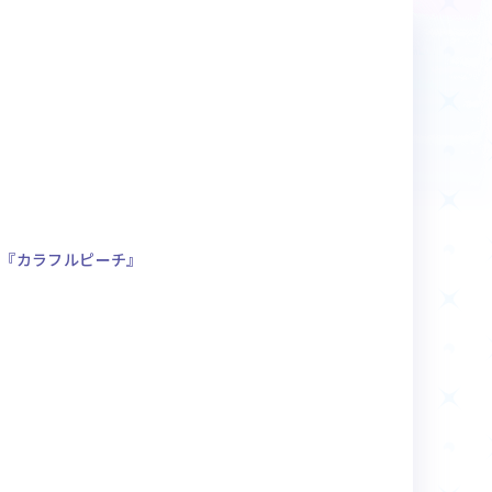
商品情報
Deck Recipe
デッキレシピ
ク『カラフルピーチ』