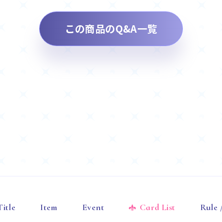
この商品のQ&A一覧
Title
Item
Event
Card List
Rule