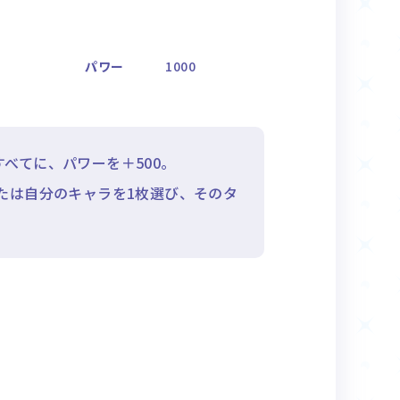
パワー
1000
べてに、パワーを＋500。
たは自分のキャラを1枚選び、そのタ