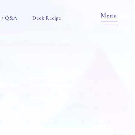
e / Q&A
Deck Recipe
Item