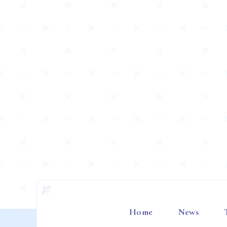
Home
News