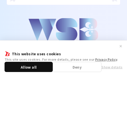
✕
This website uses cookies
This site uses cookies. For more details, please see our
Privacy Policy
.
Allow all
Deny
Show details
Share
WSB Official X
WSB Official Instagram