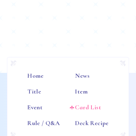
Home
News
Title
Item
Event
Card List
Rule / Q&A
Deck Recipe