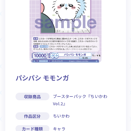
Rule / Q&A
Deck Recipe
ルール/Q&A
デッキレシピ
パシパシ モモンガ
ブースターパック『ちいかわ
収録商品
Vol.2』
ちいかわ
作品区分
キャラ
カード種類