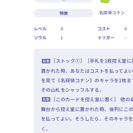
名探偵コナン
特徴
レベル
0
コスト
0
ソウル
1
トリガー
-
［ストック①］［手札を1枚控え室に
置かれた時、あなたはコストを払ってよ
を見て《名探偵コナン》のキャラを1枚ま
その山札をシャッフルする。
［このカードを控え室に置く］ 他の
舞台から控え室に置かれた時、後列にこ
を払ってよい。そうしたら、そのキャラ
く。