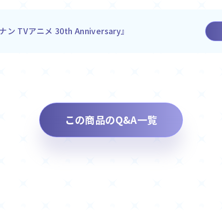
Vアニメ 30th Anniversary』
この商品のQ&A一覧