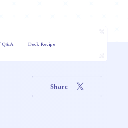
 / Q&A
Deck Recipe
Share