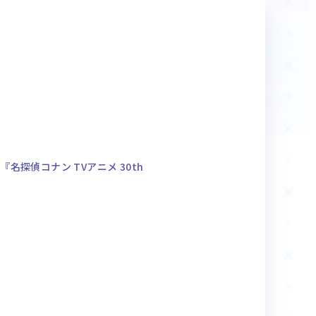
商品情報
Deck Recipe
デッキレシピ
名探偵コナン TVアニメ 30th