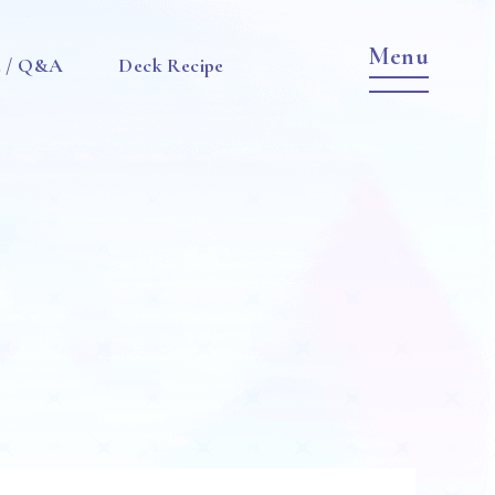
e / Q&A
Deck Recipe
Item