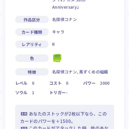
Anniversary』
名探偵コナン
作品区分
キャラ
カード種類
R
レアリティ
色
名探偵コナン, 黒ずくめの組織
特徴
レベル
0
コスト
0
パワー
2000
ソウル
1
トリガー
-
あなたのストックが2枚以下なら、この
カードのパワーを＋1500。
このカードがアタックした時、他のあな