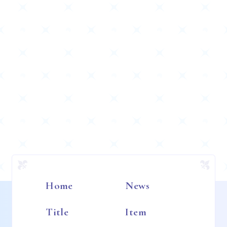
Home
News
Title
Item