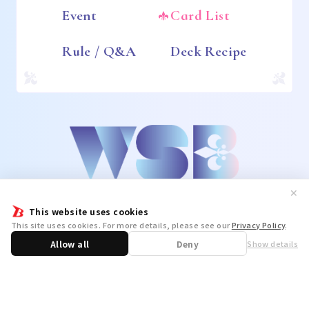
Event
Card List
Rule / Q&A
Deck Recipe
✕
This website uses cookies
This site uses cookies. For more details, please see our
Privacy Policy
.
Allow all
Deny
Show details
Share