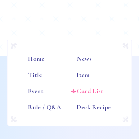
Home
News
Title
Item
Event
Card List
Rule / Q&A
Deck Recipe