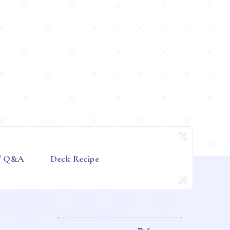
 / Q&A
Deck Recipe