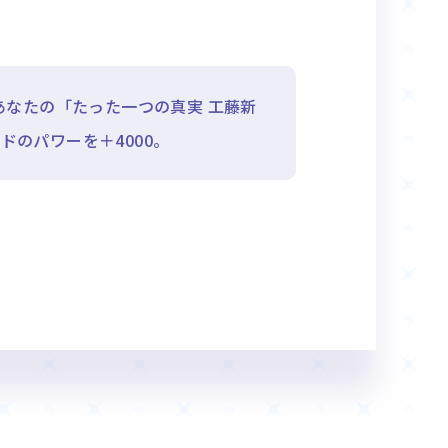
なたの「たった一つの真実 工藤新
のパワーを＋4000。