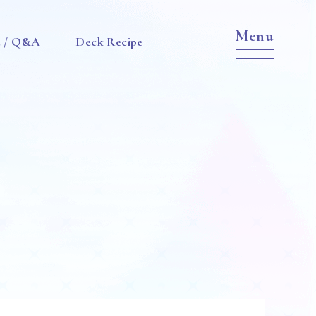
e / Q&A
Deck Recipe
Item