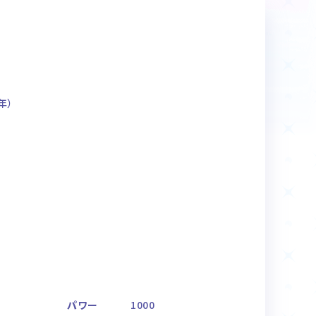
商品情報
Deck Recipe
デッキレシピ
5年）
パワー
1000