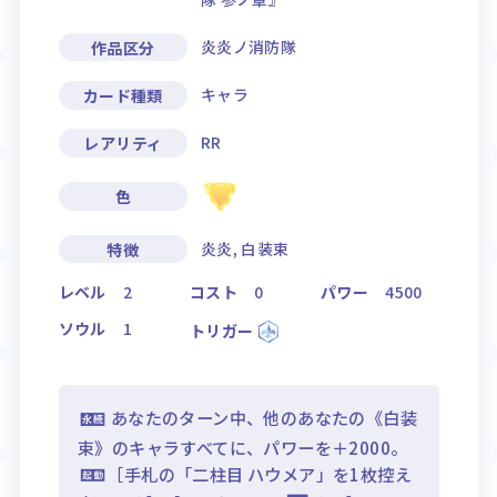
炎炎ノ消防隊
作品区分
キャラ
カード種類
RR
レアリティ
色
炎炎, 白装束
特徴
レベル
2
コスト
0
パワー
4500
ソウル
1
トリガー
あなたのターン中、他のあなたの《白装
束》のキャラすべてに、パワーを＋2000。
［手札の「二柱目 ハウメア」を1枚控え