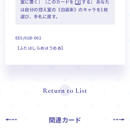
室に置く］［このカードを
する］ あなた
は自分の控え室の《白装束》のキャラを1枚
選び、手札に戻す。
EES/01B-002
【ふたはしらめはうめあ】
Return to List
関連カード