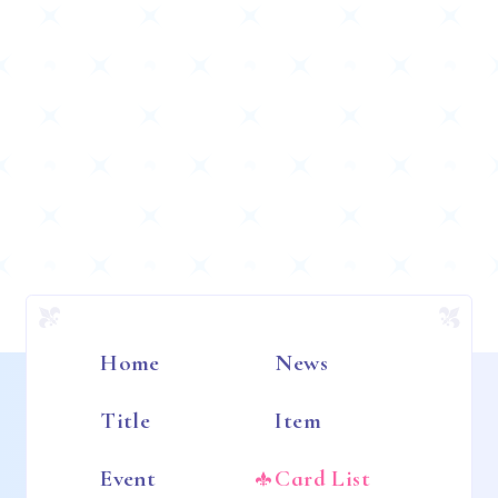
Home
News
Title
Item
Event
Card List