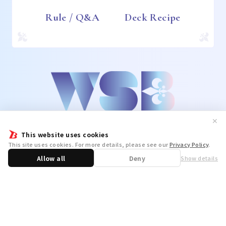
Rule / Q&A
Deck Recipe
✕
This website uses cookies
This site uses cookies. For more details, please see our
Privacy Policy
.
Allow all
Deny
Show details
Share