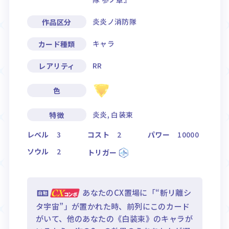
炎炎ノ消防隊
作品区分
キャラ
カード種類
RR
レアリティ
色
炎炎, 白装束
特徴
レベル
3
コスト
2
パワー
10000
ソウル
2
トリガー
あなたのCX置場に「“斬リ離シ
タ宇宙”」が置かれた時、前列にこのカード
がいて、他のあなたの《白装束》のキャラが