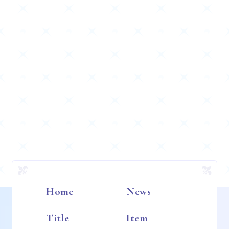
Home
News
Title
Item