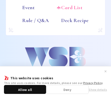
Event
Card List
Rule / Q&A
Deck Recipe
✕
This website uses cookies
This site uses cookies. For more details, please see our
Privacy Policy
.
Allow all
Deny
Show details
Share