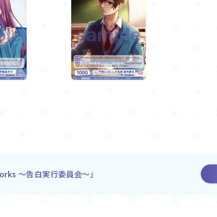
orks ～告白実行委員会～』