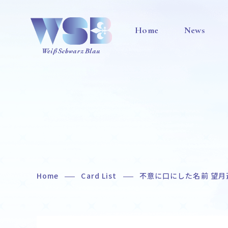
Home
News
Home
Card List
不意に口にした名前 望月
Home