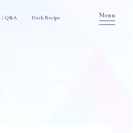
e / Q&A
Deck Recipe
Item