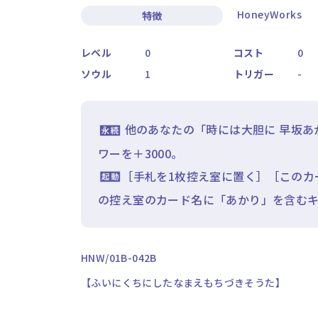
HoneyWorks
特徴
レベル
0
コスト
0
ソウル
1
トリガー
-
他のあなたの「時には大胆に 早坂あ
ワーを＋3000。
［手札を1枚控え室に置く］［このカ
の控え室のカード名に「あかり」を含むキ
HNW/01B-042B
【ふいにくちにしたなまえもちづきそうた】