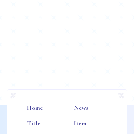
Home
News
Title
Item