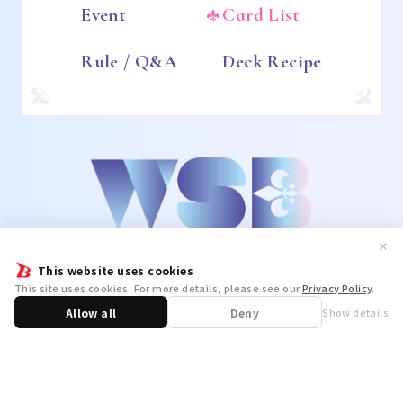
Event
Card List
Rule / Q&A
Deck Recipe
✕
This website uses cookies
This site uses cookies. For more details, please see our
Privacy Policy
.
Allow all
Deny
Show details
Share