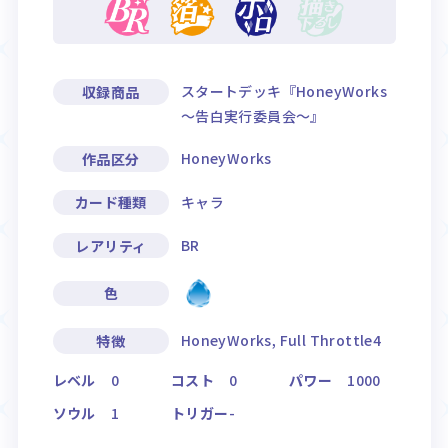
スタートデッキ『HoneyWorks
収録商品
～告白実行委員会～』
HoneyWorks
作品区分
キャラ
カード種類
BR
レアリティ
色
HoneyWorks, Full Throttle4
特徴
レベル
0
コスト
0
パワー
1000
ソウル
1
トリガー
-