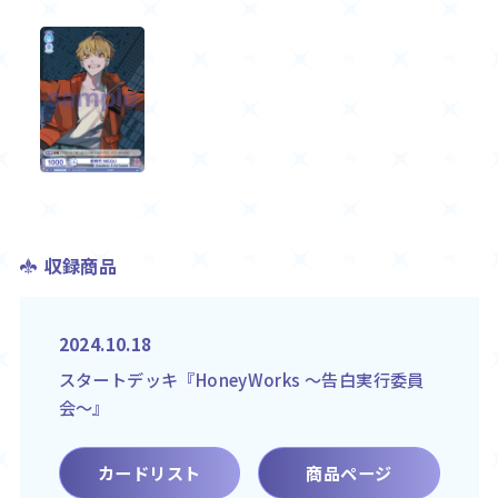
収録商品
2024.10.18
スタートデッキ『HoneyWorks ～告白実行委員
会～』
カードリスト
商品ページ