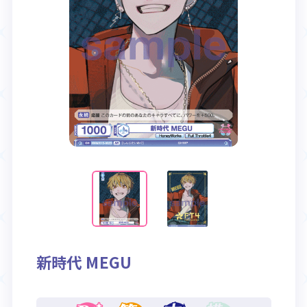
Rule / Q&A
Deck Recipe
ルール/Q&A
デッキレシピ
新時代 MEGU