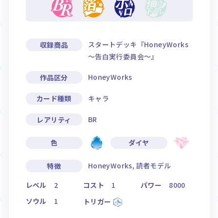
スタートデッキ『HoneyWorks
収録商品
～告白実行委員会～』
HoneyWorks
作品区分
キャラ
カード種類
BR
レアリティ
色
ダイヤ
HoneyWorks, 読者モデル
特徴
レベル
2
コスト
1
パワー
8000
ソウル
1
トリガー