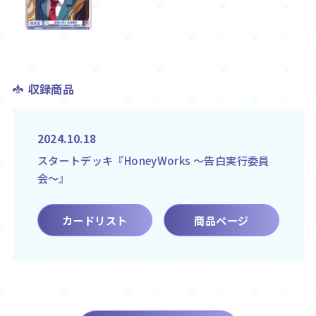
収録商品
2024.10.18
スタートデッキ『HoneyWorks ～告白実行委員
会～』
カードリスト
商品ページ