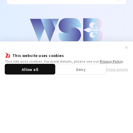
✕
This website uses cookies
This site uses cookies. For more details, please see our
Privacy Policy
.
Allow all
Deny
Show details
Share
WSB Official X
WSB Official Instagram