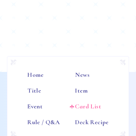
Home
News
Title
Item
Event
Card List
Rule / Q&A
Deck Recipe