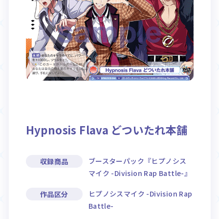
Rule / Q&A
Deck Recipe
ルール/Q&A
デッキレシピ
Hypnosis Flava どついたれ本舗
ブースターパック『ヒプノシス
収録商品
マイク -Division Rap Battle-』
ヒプノシスマイク -Division Rap
作品区分
Battle-