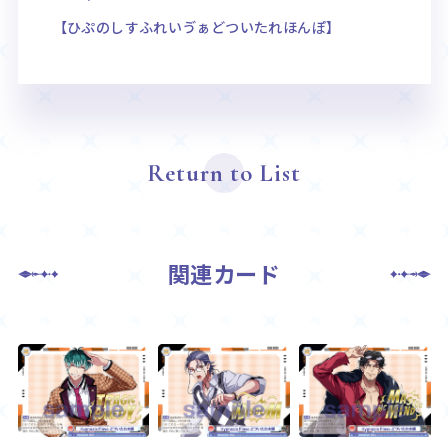
【ひぷのしすふれいゔぁどついたれほんぽ】
Return to List
関連カード