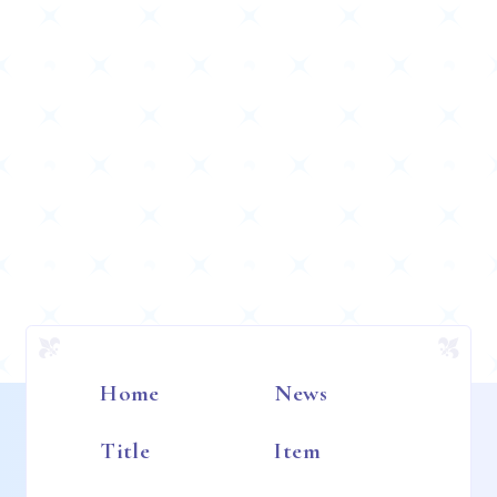
Home
News
Title
Item