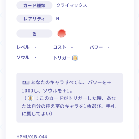
クライマックス
カード種類
N
レアリティ
色
レベル
-
コスト
-
パワー
-
ソウル
-
トリガー
あなたのキャラすべてに、パワーを＋
1000し、ソウルを＋1。
（
：このカードがトリガーした時、あな
たは自分の控え室のキャラを1枚選び、手札
に戻してよい）
HPMI/01B-044