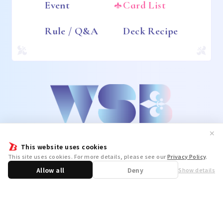
Event
Card List
Rule / Q&A
Deck Recipe
✕
This website uses cookies
This site uses cookies. For more details, please see our
Privacy Policy
.
Allow all
Deny
Show details
Share