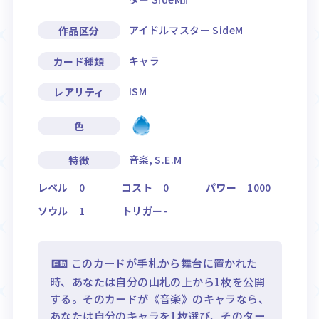
アイドルマスター SideM
作品区分
キャラ
カード種類
ISM
レアリティ
色
音楽, S.E.M
特徴
レベル
0
コスト
0
パワー
1000
ソウル
1
トリガー
-
このカードが手札から舞台に置かれた
時、あなたは自分の山札の上から1枚を公開
する。そのカードが《音楽》のキャラなら、
あなたは自分のキャラを1枚選び、そのター