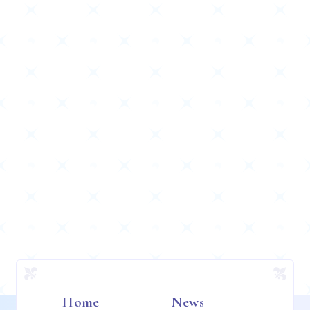
Home
News