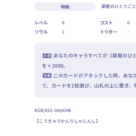
薬屋のひとりごと,
特徴
レベル
0
コスト
0
ソウル
1
トリガー
-
あなたのキャラすべてが《薬屋のひ
を＋2000。
このカードがアタックした時、あな
て、カードを1枚選び、山札の上に置き、
KSR/01S-001KHR
【こうきゅうかんりしゃじんし】