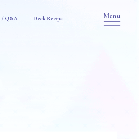
e / Q&A
Deck Recipe
Item