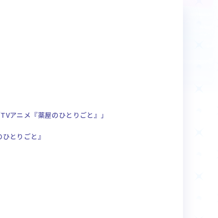
商品情報
Deck Recipe
デッキレシピ
TVアニメ『薬屋のひとりごと』」
のひとりごと』