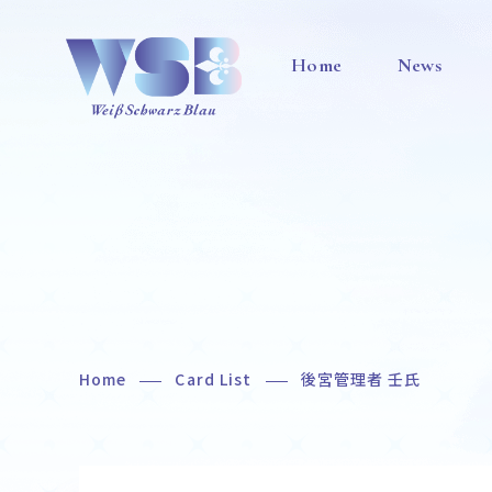
Home
News
Home
Card List
後宮管理者 壬氏
Home