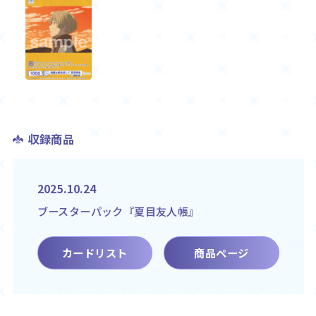
収録商品
2025.10.24
ブースターパック『夏目友人帳』
カードリスト
商品ページ