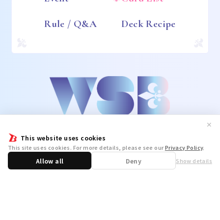
Rule / Q&A
Deck Recipe
✕
This website uses cookies
This site uses cookies. For more details, please see our
Privacy Policy
.
Allow all
Deny
Show details
Share