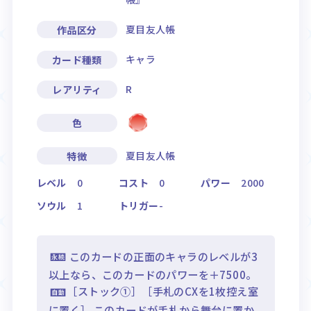
夏目友人帳
作品区分
キャラ
カード種類
R
レアリティ
色
夏目友人帳
特徴
レベル
0
コスト
0
パワー
2000
ソウル
1
トリガー
-
このカードの正面のキャラのレベルが3
以上なら、このカードのパワーを＋7500。
［ストック①］［手札のCXを1枚控え室
に置く］ このカードが手札から舞台に置か