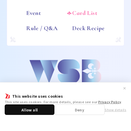
Event
Card List
Rule / Q&A
Deck Recipe
✕
This website uses cookies
This site uses cookies. For more details, please see our
Privacy Policy
.
Allow all
Deny
Show details
Share