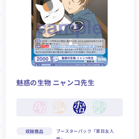
Rule / Q&A
Deck Recipe
ルール/Q&A
デッキレシピ
魅惑の生物 ニャンコ先生
ブースターパック『夏目友人
収録商品
帳』