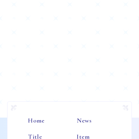
Home
News
Title
Item