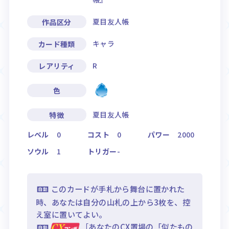
夏目友人帳
作品区分
キャラ
カード種類
R
レアリティ
色
夏目友人帳
特徴
レベル
0
コスト
0
パワー
2000
ソウル
1
トリガー
-
このカードが手札から舞台に置かれた
時、あなたは自分の山札の上から3枚を、控
え室に置いてよい。
［あなたのCX置場の「似たもの