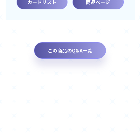
カードリスト
商品ページ
この商品のQ&A一覧