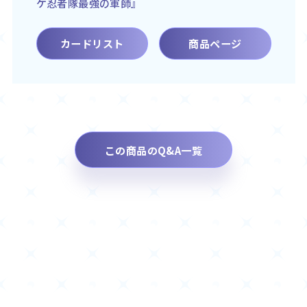
ケ忍者隊最強の軍師』
カードリスト
商品ページ
この商品のQ&A一覧