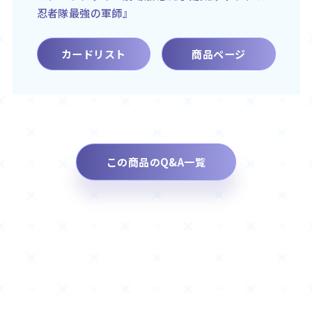
忍者隊最強の軍師』
カードリスト
商品ページ
この商品のQ&A一覧