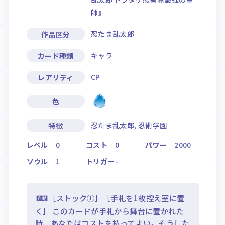
師』
忍たま乱太郎
作品区分
キャラ
カード種類
CP
レアリティ
色
忍たま乱太郎, 忍術学園
特徴
レベル
0
コスト
0
パワー
2000
ソウル
1
トリガー
-
［ストック①］［手札を1枚控え室に置
く］ このカードが手札から舞台に置かれた
時、あなたはコストを払ってよい。そうした