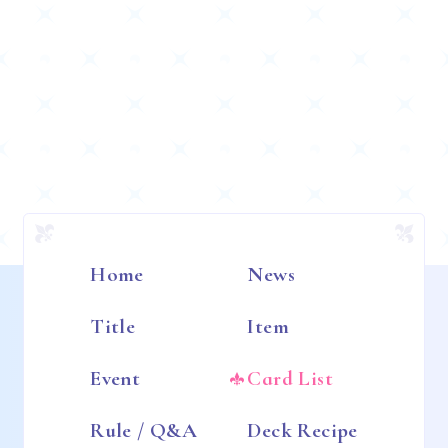
Home
News
Title
Item
Event
Card List
Rule / Q&A
Deck Recipe