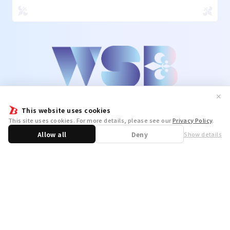
✕
This website uses cookies
This site uses cookies. For more details, please see our
Privacy Policy
.
Allow all
Deny
Show details
Share
WSB Official X
WSB Official Instagram