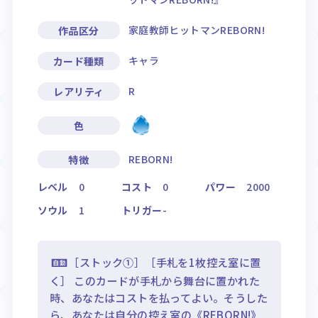
家庭教師ヒットマンREBORN!
作品区分
キャラ
カード種類
R
レアリティ
色
REBORN!
特徴
レベル
0
コスト
0
パワー
2000
ソウル
1
トリガー
-
［ストック①］［手札を1枚控え室に置
く］ このカードが手札から舞台に置かれた
時、あなたはコストを払ってよい。そうした
ら、あなたは自分の控え室の《REBORN!》