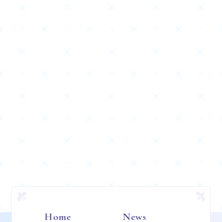
Home
News