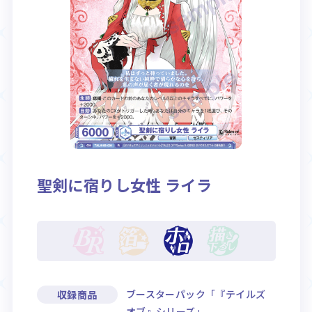
Rule / Q&A
Deck Recipe
ルール/Q&A
デッキレシピ
聖剣に宿りし女性 ライラ
ブースターパック「『テイルズ
収録商品
オブ』シリーズ」