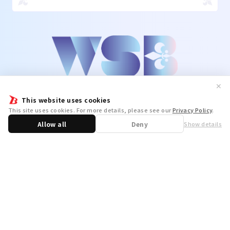
✕
This website uses cookies
This site uses cookies. For more details, please see our
Privacy Policy
.
Allow all
Deny
Show details
Share
WSB Official X
WSB Official Instagram