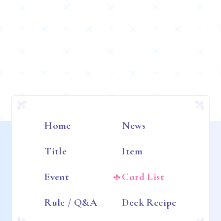
Home
News
Title
Item
Event
Card List
Rule / Q&A
Deck Recipe