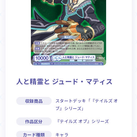
Rule / Q&A
Deck Recipe
ルール/Q&A
デッキレシピ
人と精霊と ジュード・マティス
スタートデッキ「『テイルズ オ
収録商品
ブ』シリーズ」
『テイルズ オブ』シリーズ
作品区分
キャラ
カード種類