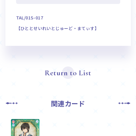
TAL/01S-017
【ひととせいれいとじゅーど・まてぃす】
Return to List
関連カード