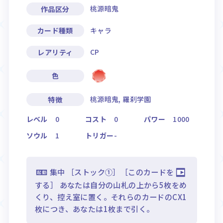
桃源暗鬼
作品区分
キャラ
カード種類
CP
レアリティ
色
桃源暗鬼, 羅刹学園
特徴
レベル
0
コスト
0
パワー
1000
ソウル
1
トリガー
-
集中 ［ストック①］［このカードを
する］ あなたは自分の山札の上から5枚をめ
くり、控え室に置く。それらのカードのCX1
枚につき、あなたは1枚まで引く。