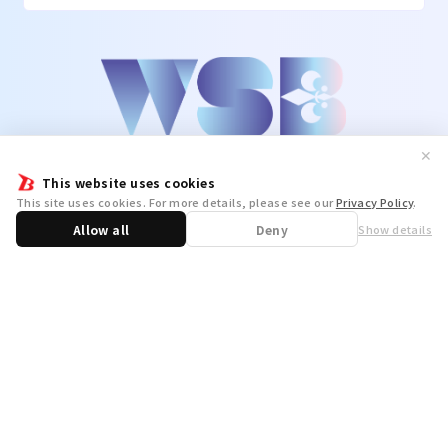
✕
This website uses cookies
This site uses cookies. For more details, please see our
Privacy Policy
.
Allow all
Deny
Show details
Share
WSB Official X
WSB Official Instagram