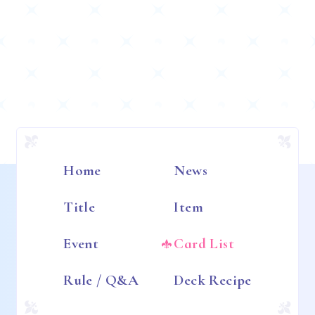
Home
News
Title
Item
Event
Card List
Rule / Q&A
Deck Recipe