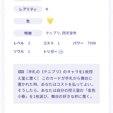
N
レアリティ
色
テニプリ, 四天宝寺
特徴
レベル
2
コスト
1
パワー
7500
ソウル
1
トリガー
［手札の《テニプリ》のキャラを1枚控
え室に置く］ このカードが手札から舞台に
置かれた時、あなたはコストを払ってよい。
そうしたら、あなたは自分の控え室の「金色
小春」を1枚選び、舞台の好きな枠に置く。