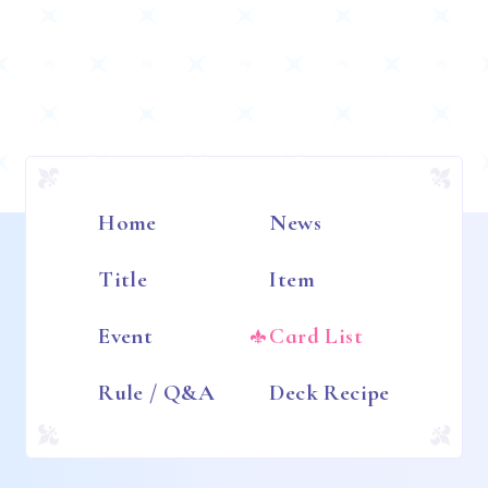
Home
News
Title
Item
Event
Card List
Rule / Q&A
Deck Recipe