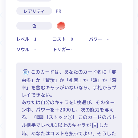
PR
レアリティ
色
レベル
1
コスト
0
パワー
-
ソウル
-
トリガー
-
このカードは、あなたのカード名に「那
由多」か「賢汰」か「礼音」か「涼」か「深
幸」を含むキャラがいないなら、手札からプ
レイできない。
あなたは自分のキャラを1枚選び、そのター
ン中、パワーを＋2000し、次の能力を与え
る。『
［ストック①］ このカードのバト
ル相手でレベル1以上のキャラが
した
時、あなたはコストを払ってよい。そうした