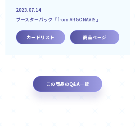
2023.07.14
ブースターパック『from ARGONAVIS』
カードリスト
商品ページ
この商品のQ&A一覧