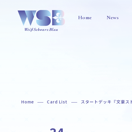
Home
News
Home
Card List
スタートデッキ『文豪ス
Home