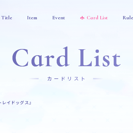
Title
Item
Event
Card List
Rul
Card List
カードリスト
トレイドッグス』
News
Title