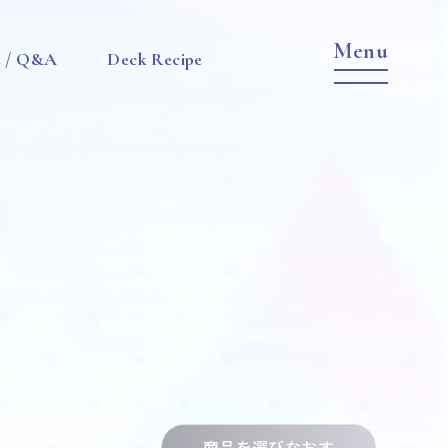
e / Q&A
Deck Recipe
Item
商品を選びなおす