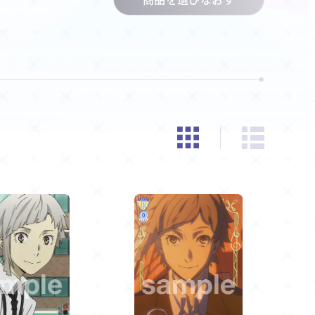
商品情報
Deck Recipe
デッキレシピ