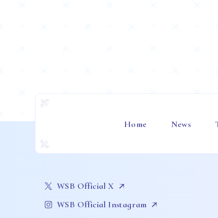
Home
News
WSB Official X
WSB Official Instagram