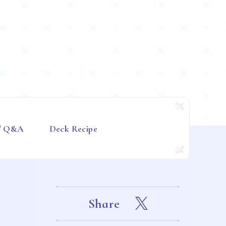
 / Q&A
Deck Recipe
Share