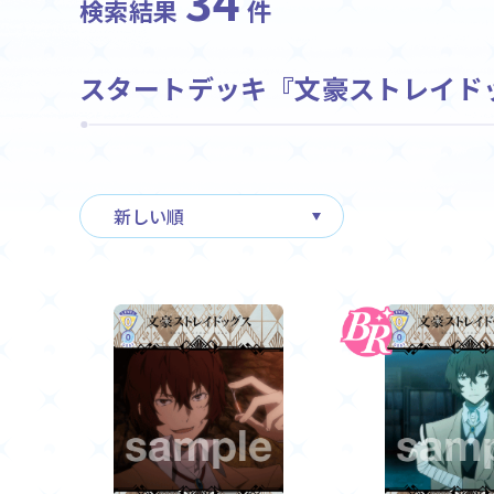
34
検索結果
件
ホーム
スタートデッキ『文豪ストレイド
Event
イベント