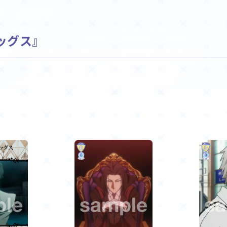
ニュース
作品タイトル
ッグス』
Card List
Rule / Q&A
カードリスト
ルール/Q&A