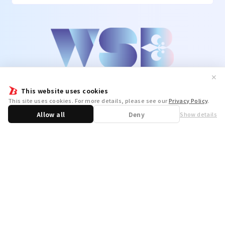
✕
This website uses cookies
This site uses cookies. For more details, please see our
Privacy Policy
.
Allow all
Deny
Show details
Share
WSB Official X
WSB Official Instagram