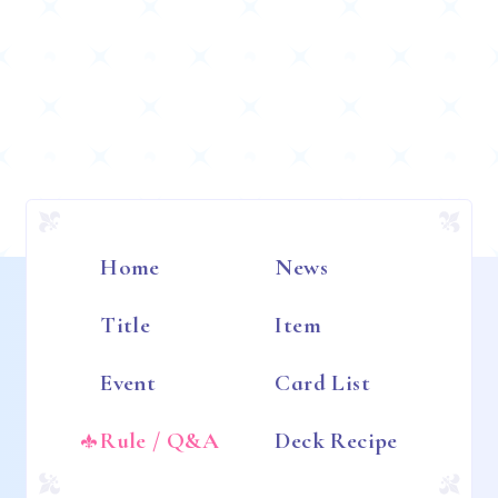
Home
News
Title
Item
Event
Card List
Rule / Q&A
Deck Recipe