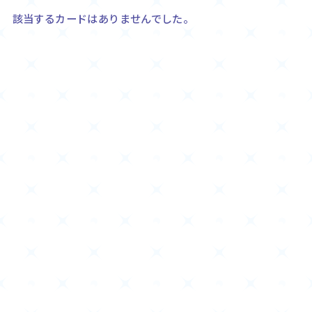
Rule / Q&A
Deck Recipe
該当するカードはありませんでした。
ルール/Q&A
デッキレシピ