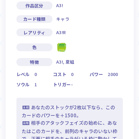
A3!
作品区分
キャラ
カード種類
A3!R
レアリティ
色
A3!, 夏組
特徴
レベル
0
コスト
0
パワー
2000
ソウル
1
トリガー
-
あなたのストックが2枚以下なら、この
カードのパワーを＋1500。
相手のアタックフェイズの始めに、あな
たはこのカードを、前列のキャラのいない枠
で、正面に相手のキャラがいる枠に動かして