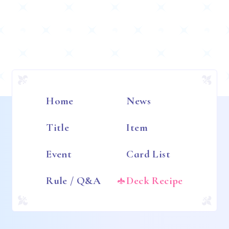
Home
News
Title
Item
Event
Card List
Rule / Q&A
Deck Recipe