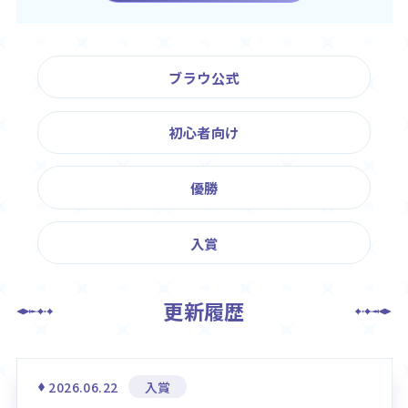
Rule / Q&A
Deck Recipe
ルール/Q&A
デッキレシピ
ブラウ公式
初心者向け
優勝
入賞
更新履歴
2026.06.22
入賞