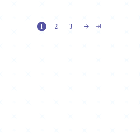
1
2
3