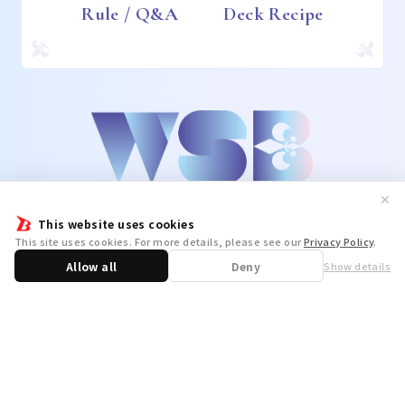
Rule / Q&A
Deck Recipe
✕
This website uses cookies
This site uses cookies. For more details, please see our
Privacy Policy
.
Allow all
Deny
Show details
Share
WSB Official X