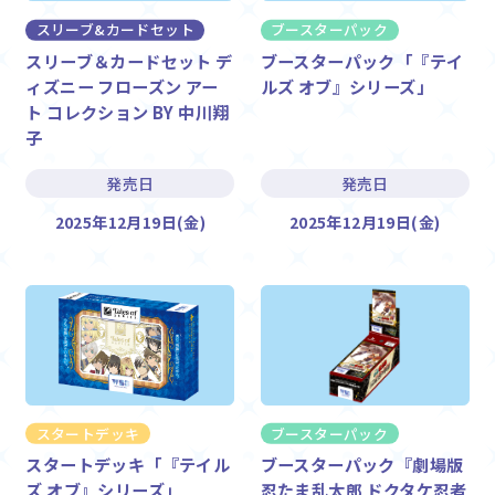
スリーブ&カードセット
ブースターパック
スリーブ＆カードセット デ
ブースターパック「『テイ
ィズニー フローズン アー
ルズ オブ』シリーズ」
ト コレクション BY 中川翔
子
発売日
発売日
2025年12月19日(金)
2025年12月19日(金)
スタートデッキ
ブースターパック
スタートデッキ「『テイル
ブースターパック『劇場版
ズ オブ』シリーズ」
忍たま乱太郎 ドクタケ忍者