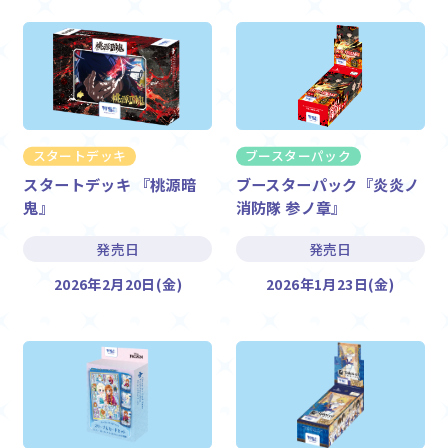
スタートデッキ
ブースターパック
スタートデッキ 『桃源暗
ブースターパック『炎炎ノ
鬼』
消防隊 参ノ章』
発売日
発売日
2026年2月20日(金)
2026年1月23日(金)