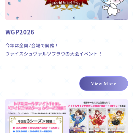
Rule / Q&A
Deck Recipe
ルール/Q&A
デッキレシピ
WGP2026
今年は全国7会場で開催！
ヴァイスシュヴァルツブラウの大会イベント！
View More