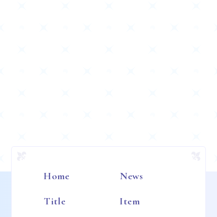
Home
News
Title
Item