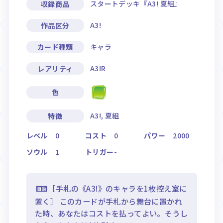
スタートデッキ『A3! 夏組』
収録商品
A3!
作品区分
キャラ
カード種類
A3!R
レアリティ
色
A3!, 夏組
特徴
レベル
0
コスト
0
パワー
2000
ソウル
1
トリガー
-
［手札の《A3!》のキャラを1枚控え室に
置く］ このカードが手札から舞台に置かれ
た時、あなたはコストを払ってよい。そうし