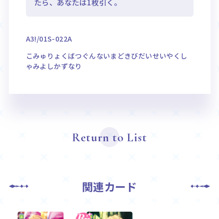
たら、あなたは1枚引く。
A3!/01S-022A
こみゅりょくばつぐんないまどきびだいせいやくし
ゃみよしかずなり
Return to List
関連カード