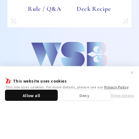
Rule / Q&A
Deck Recipe
✕
This website uses cookies
This site uses cookies. For more details, please see our
Privacy Policy
.
Allow all
Deny
Show details
Share
WSB Official X