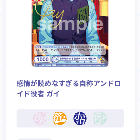
Rule / Q&A
Deck Recipe
ルール/Q&A
デッキレシピ
感情が読めなすぎる自称アンドロ
イド役者 ガイ