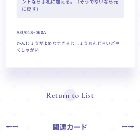
ントなら手札に加える。（そうでないなら元
に戻す）
A3!/01S-060A
かんじょうがよめなすぎるじしょうあんどろいどや
くしゃがい
Return to List
関連カード