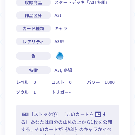
スタートデッキ『A3! 冬組』
収録商品
A3!
作品区分
キャラ
カード種類
A3!R
レアリティ
色
A3!, 冬組
特徴
レベル
0
コスト
0
パワー
1000
ソウル
1
トリガー
-
［ストック①］［このカードを
す
る］あなたは自分の山札の上から1枚を公開
する。そのカードが《A3!》のキャラかイベ