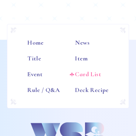
Home
News
Title
Item
Event
Card List
Rule / Q&A
Deck Recipe