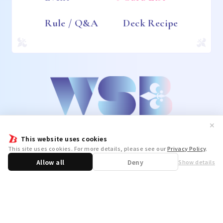
Rule / Q&A
Deck Recipe
✕
This website uses cookies
This site uses cookies. For more details, please see our
Privacy Policy
.
Allow all
Deny
Show details
Share