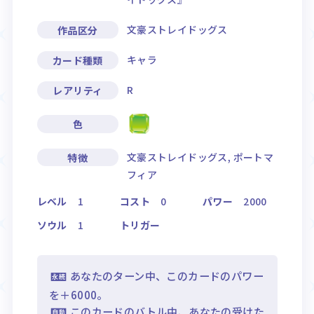
文豪ストレイドッグス
作品区分
キャラ
カード種類
R
レアリティ
色
文豪ストレイドッグス, ポートマ
特徴
フィア
レベル
1
コスト
0
パワー
2000
ソウル
1
トリガー
あなたのターン中、このカードのパワー
を＋6000。
このカードのバトル中、あなたの受けた