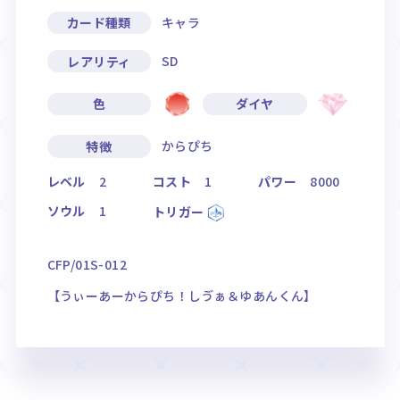
キャラ
カード種類
SD
レアリティ
色
ダイヤ
からぴち
特徴
レベル
2
コスト
1
パワー
8000
ソウル
1
トリガー
CFP/01S-012
【うぃーあーからぴち！しゔぁ＆ゆあんくん】