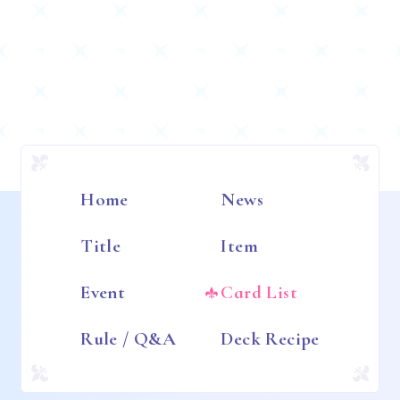
Home
News
Title
Item
Event
Card List
Rule / Q&A
Deck Recipe